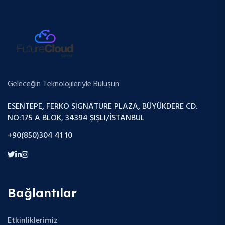
Geleceğin Teknolojileriyle Buluşun
ESENTEPE, FERKO SIGNATURE PLAZA, BÜYÜKDERE CD.
NO:175 A BLOK, 34394 ŞIŞLI/İSTANBUL
+90(850)304 41 10
Bağlantılar
Etkinliklerimiz