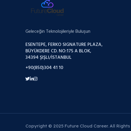
Geleceğin Teknolojileriyle Buluşun
ESENTEPE, FERKO SIGNATURE PLAZA,
BÜYÜKDERE CD. NO:175 A BLOK,
34394 ŞIŞLI/İSTANBUL
+90(850)304 41 10
Copyright © 2025 Future Cloud Career. All Rights