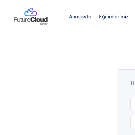
Anasayfa
Eğitimlerimiz
H