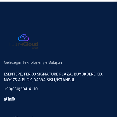
Geleceğin Teknolojileriyle Buluşun
ESENTEPE, FERKO SIGNATURE PLAZA, BÜYÜKDERE CD.
NO:175 A BLOK, 34394 ŞIŞLI/İSTANBUL
+90(850)304 41 10