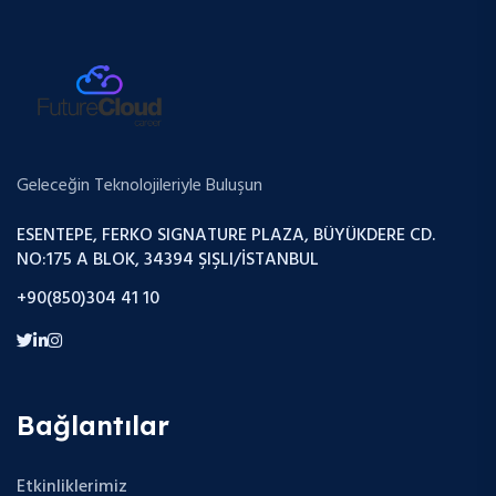
Geleceğin Teknolojileriyle Buluşun
ESENTEPE, FERKO SIGNATURE PLAZA, BÜYÜKDERE CD.
NO:175 A BLOK, 34394 ŞIŞLI/İSTANBUL
+90(850)304 41 10
Bağlantılar
Etkinliklerimiz