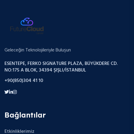
Geleceğin Teknolojileriyle Buluşun
ESENTEPE, FERKO SIGNATURE PLAZA, BÜYÜKDERE CD.
NO:175 A BLOK, 34394 ŞIŞLI/İSTANBUL
+90(850)304 41 10
Bağlantılar
Etkinliklerimiz