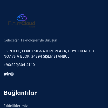
Geleceğin Teknolojileriyle Buluşun
ESENTEPE, FERKO SIGNATURE PLAZA, BÜYÜKDERE CD.
NO:175 A BLOK, 34394 ŞIŞLI/İSTANBUL
+90(850)304 41 10
Bağlantılar
Etkinliklerimiz