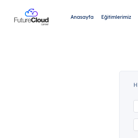
Anasayfa
Eğitimlerimiz
H