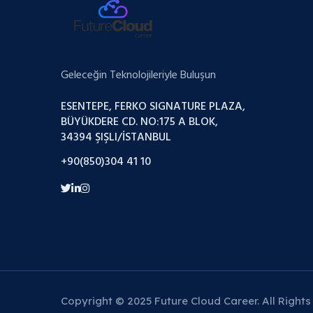
Geleceğin Teknolojileriyle Buluşun
ESENTEPE, FERKO SIGNATURE PLAZA,
BÜYÜKDERE CD. NO:175 A BLOK,
34394 ŞIŞLI/İSTANBUL
+90(850)304 41 10
Copyright © 2025 Future Cloud Career. All Rights