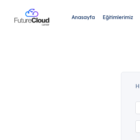
Anasayfa
Eğitimlerimiz
H