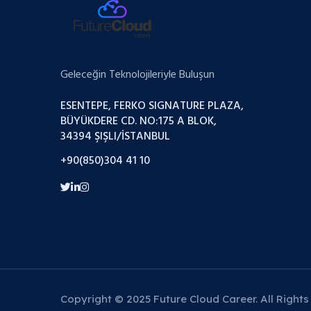
Geleceğin Teknolojileriyle Buluşun
ESENTEPE, FERKO SIGNATURE PLAZA,
BÜYÜKDERE CD. NO:175 A BLOK,
34394 ŞIŞLI/İSTANBUL
+90(850)304 41 10
Copyright © 2025 Future Cloud Career. All Rights