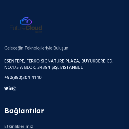
Geleceğin Teknolojileriyle Buluşun
ESENTEPE, FERKO SIGNATURE PLAZA, BÜYÜKDERE CD.
NO:175 A BLOK, 34394 ŞIŞLI/İSTANBUL
+90(850)304 41 10
Bağlantılar
Etkinliklerimiz