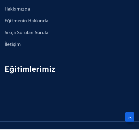
Hakkımızda
Eğitmenin Hakkında
Sıkça Sorulan Sorular
İletişim
Eğitimlerimiz
Copyright © 2025 Future Cloud Career. All Rights