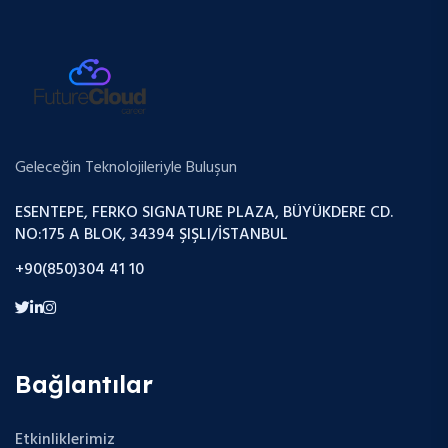
Geleceğin Teknolojileriyle Buluşun
ESENTEPE, FERKO SIGNATURE PLAZA, BÜYÜKDERE CD.
NO:175 A BLOK, 34394 ŞIŞLI/İSTANBUL
+90(850)304 41 10
Bağlantılar
Etkinliklerimiz