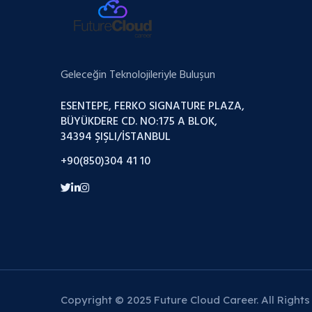
Geleceğin Teknolojileriyle Buluşun
ESENTEPE, FERKO SIGNATURE PLAZA,
BÜYÜKDERE CD. NO:175 A BLOK,
34394 ŞIŞLI/İSTANBUL
+90(850)304 41 10
Copyright © 2025 Future Cloud Career. All Rights