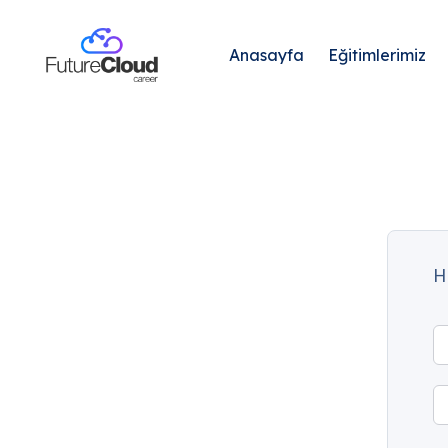
Anasayfa
Eğitimlerimiz
H