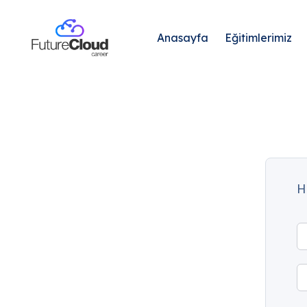
Anasayfa
Eğitimlerimiz
H