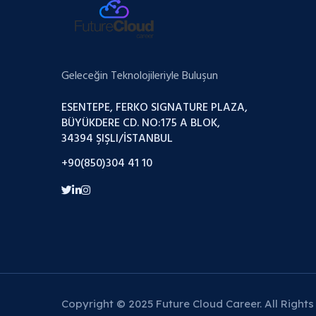
Geleceğin Teknolojileriyle Buluşun
ESENTEPE, FERKO SIGNATURE PLAZA,
BÜYÜKDERE CD. NO:175 A BLOK,
34394 ŞIŞLI/İSTANBUL
+90(850)304 41 10
Copyright © 2025 Future Cloud Career. All Rights