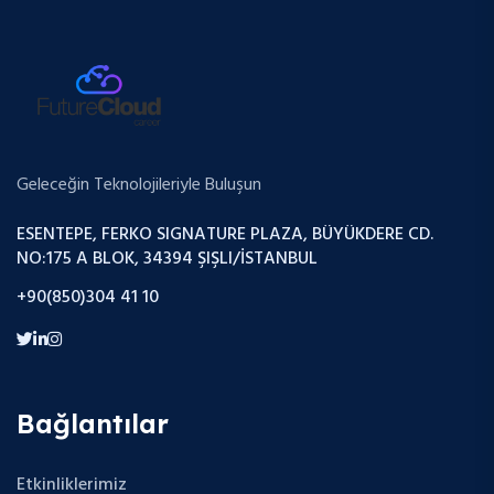
Geleceğin Teknolojileriyle Buluşun
ESENTEPE, FERKO SIGNATURE PLAZA, BÜYÜKDERE CD.
NO:175 A BLOK, 34394 ŞIŞLI/İSTANBUL
+90(850)304 41 10
Bağlantılar
Etkinliklerimiz