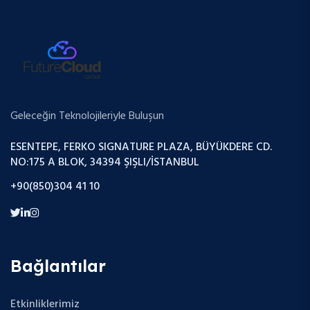
Geleceğin Teknolojileriyle Buluşun
ESENTEPE, FERKO SIGNATURE PLAZA, BÜYÜKDERE CD.
NO:175 A BLOK, 34394 ŞIŞLI/İSTANBUL
+90(850)304 41 10
Bağlantılar
Etkinliklerimiz