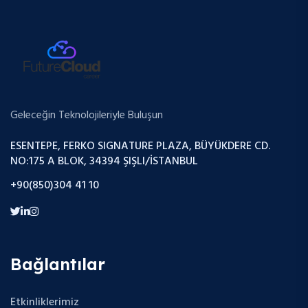
Geleceğin Teknolojileriyle Buluşun
ESENTEPE, FERKO SIGNATURE PLAZA, BÜYÜKDERE CD.
NO:175 A BLOK, 34394 ŞIŞLI/İSTANBUL
+90(850)304 41 10
Bağlantılar
Etkinliklerimiz