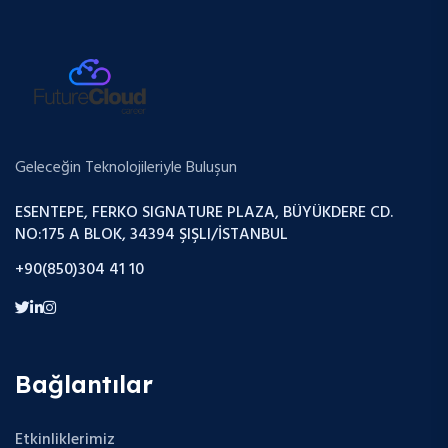
Geleceğin Teknolojileriyle Buluşun
ESENTEPE, FERKO SIGNATURE PLAZA, BÜYÜKDERE CD.
NO:175 A BLOK, 34394 ŞIŞLI/İSTANBUL
+90(850)304 41 10
Bağlantılar
Etkinliklerimiz