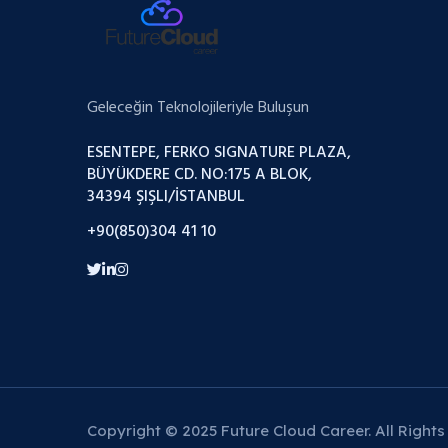
Geleceğin Teknolojileriyle Buluşun
ESENTEPE, FERKO SIGNATURE PLAZA,
BÜYÜKDERE CD. NO:175 A BLOK,
34394 ŞIŞLI/İSTANBUL
+90(850)304 41 10
Copyright © 2025 Future Cloud Career. All Rights