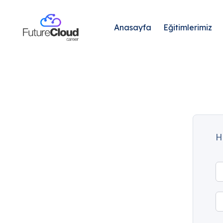
Anasayfa
Eğitimlerimiz
H