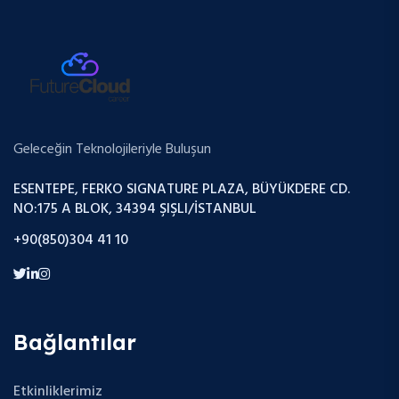
Geleceğin Teknolojileriyle Buluşun
ESENTEPE, FERKO SIGNATURE PLAZA, BÜYÜKDERE CD.
NO:175 A BLOK, 34394 ŞIŞLI/İSTANBUL
+90(850)304 41 10
Bağlantılar
Etkinliklerimiz