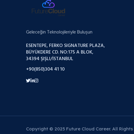
Geleceğin Teknolojileriyle Buluşun
ESENTEPE, FERKO SIGNATURE PLAZA,
BÜYÜKDERE CD. NO:175 A BLOK,
34394 ŞIŞLI/İSTANBUL
+90(850)304 41 10
Copyright © 2025 Future Cloud Career. All Rights