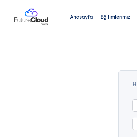
Anasayfa
Eğitimlerimiz
H