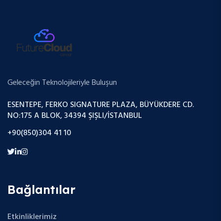
Geleceğin Teknolojileriyle Buluşun
ESENTEPE, FERKO SIGNATURE PLAZA, BÜYÜKDERE CD.
NO:175 A BLOK, 34394 ŞIŞLI/İSTANBUL
+90(850)304 41 10
Bağlantılar
Etkinliklerimiz