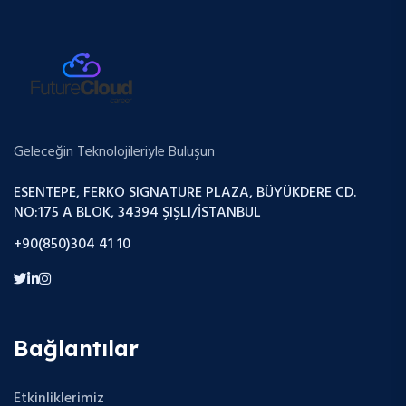
Geleceğin Teknolojileriyle Buluşun
ESENTEPE, FERKO SIGNATURE PLAZA, BÜYÜKDERE CD.
NO:175 A BLOK, 34394 ŞIŞLI/İSTANBUL
+90(850)304 41 10
Bağlantılar
Etkinliklerimiz