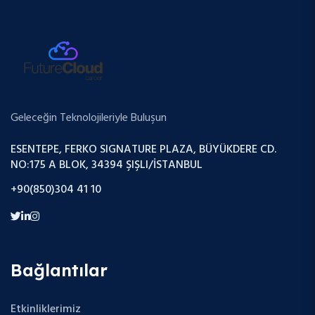
Geleceğin Teknolojileriyle Buluşun
ESENTEPE, FERKO SIGNATURE PLAZA, BÜYÜKDERE CD.
NO:175 A BLOK, 34394 ŞIŞLI/İSTANBUL
+90(850)304 41 10
Bağlantılar
Etkinliklerimiz