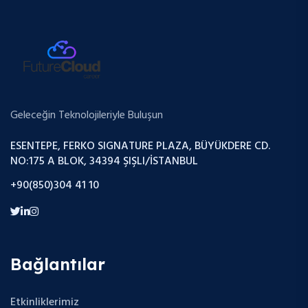
Geleceğin Teknolojileriyle Buluşun
ESENTEPE, FERKO SIGNATURE PLAZA, BÜYÜKDERE CD.
NO:175 A BLOK, 34394 ŞIŞLI/İSTANBUL
+90(850)304 41 10
Bağlantılar
Etkinliklerimiz