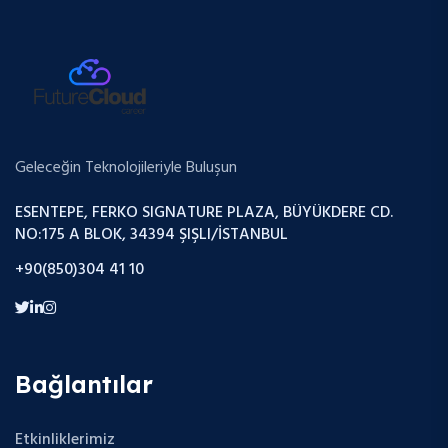
Geleceğin Teknolojileriyle Buluşun
ESENTEPE, FERKO SIGNATURE PLAZA, BÜYÜKDERE CD.
NO:175 A BLOK, 34394 ŞIŞLI/İSTANBUL
+90(850)304 41 10
Bağlantılar
Etkinliklerimiz