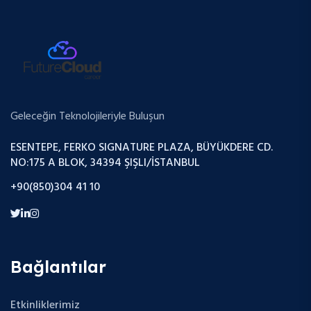
Geleceğin Teknolojileriyle Buluşun
ESENTEPE, FERKO SIGNATURE PLAZA, BÜYÜKDERE CD.
NO:175 A BLOK, 34394 ŞIŞLI/İSTANBUL
+90(850)304 41 10
Bağlantılar
Etkinliklerimiz