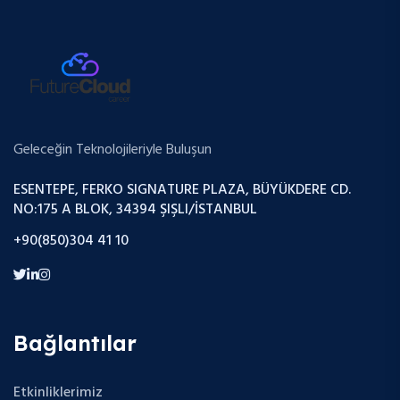
Geleceğin Teknolojileriyle Buluşun
ESENTEPE, FERKO SIGNATURE PLAZA, BÜYÜKDERE CD.
NO:175 A BLOK, 34394 ŞIŞLI/İSTANBUL
+90(850)304 41 10
Bağlantılar
Etkinliklerimiz