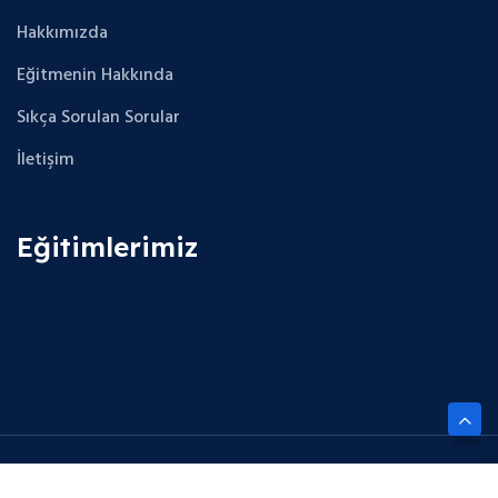
Hakkımızda
Eğitmenin Hakkında
Sıkça Sorulan Sorular
İletişim
Eğitimlerimiz
Copyright © 2025 Future Cloud Career. All Rights