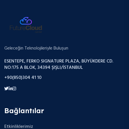
Geleceğin Teknolojileriyle Buluşun
ESENTEPE, FERKO SIGNATURE PLAZA, BÜYÜKDERE CD.
NO:175 A BLOK, 34394 ŞIŞLI/İSTANBUL
+90(850)304 41 10
Bağlantılar
Etkinliklerimiz