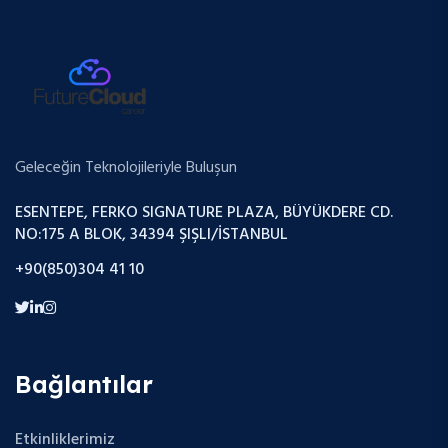
Geleceğin Teknolojileriyle Buluşun
ESENTEPE, FERKO SIGNATURE PLAZA, BÜYÜKDERE CD.
NO:175 A BLOK, 34394 ŞIŞLI/İSTANBUL
+90(850)304 41 10
Bağlantılar
Etkinliklerimiz