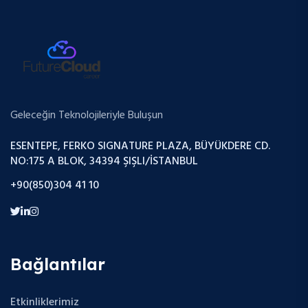
Geleceğin Teknolojileriyle Buluşun
ESENTEPE, FERKO SIGNATURE PLAZA, BÜYÜKDERE CD.
NO:175 A BLOK, 34394 ŞIŞLI/İSTANBUL
+90(850)304 41 10
Bağlantılar
Etkinliklerimiz