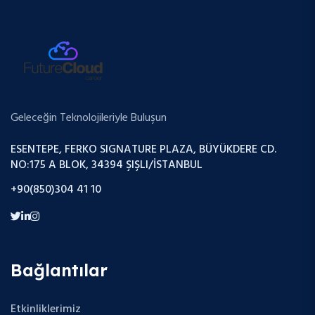
Geleceğin Teknolojileriyle Buluşun
ESENTEPE, FERKO SIGNATURE PLAZA, BÜYÜKDERE CD.
NO:175 A BLOK, 34394 ŞIŞLI/İSTANBUL
+90(850)304 41 10
Bağlantılar
Etkinliklerimiz