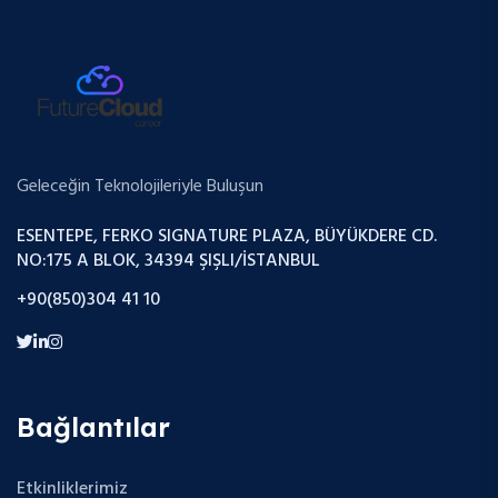
Geleceğin Teknolojileriyle Buluşun
ESENTEPE, FERKO SIGNATURE PLAZA, BÜYÜKDERE CD.
NO:175 A BLOK, 34394 ŞIŞLI/İSTANBUL
+90(850)304 41 10
Bağlantılar
Etkinliklerimiz