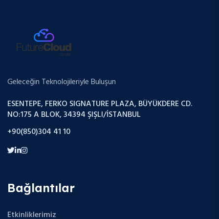
Geleceğin Teknolojileriyle Buluşun
ESENTEPE, FERKO SIGNATURE PLAZA, BÜYÜKDERE CD.
NO:175 A BLOK, 34394 ŞIŞLI/İSTANBUL
+90(850)304 41 10
Bağlantılar
Etkinliklerimiz