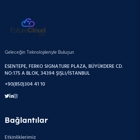
Geleceğin Teknolojileriyle Buluşun
ESENTEPE, FERKO SIGNATURE PLAZA, BÜYÜKDERE CD.
NO:175 A BLOK, 34394 ŞIŞLI/İSTANBUL
+90(850)304 41 10
Bağlantılar
Etkinliklerimiz