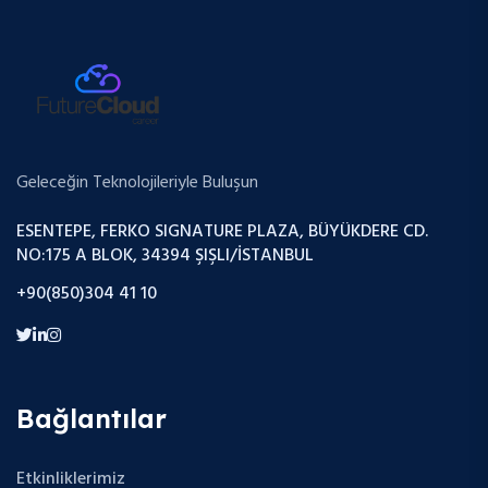
Geleceğin Teknolojileriyle Buluşun
ESENTEPE, FERKO SIGNATURE PLAZA, BÜYÜKDERE CD.
NO:175 A BLOK, 34394 ŞIŞLI/İSTANBUL
+90(850)304 41 10
Bağlantılar
Etkinliklerimiz