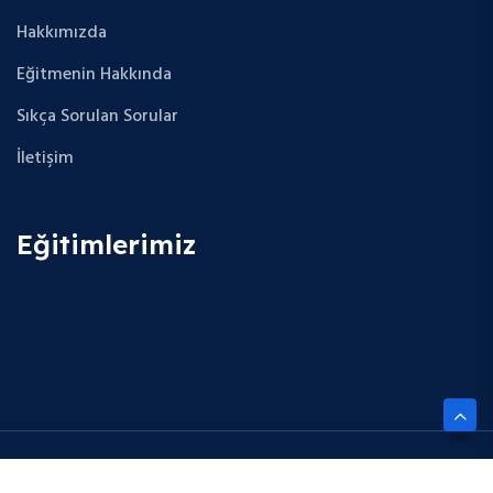
Hakkımızda
Eğitmenin Hakkında
Sıkça Sorulan Sorular
İletişim
Eğitimlerimiz
Copyright © 2025 Future Cloud Career. All Rights