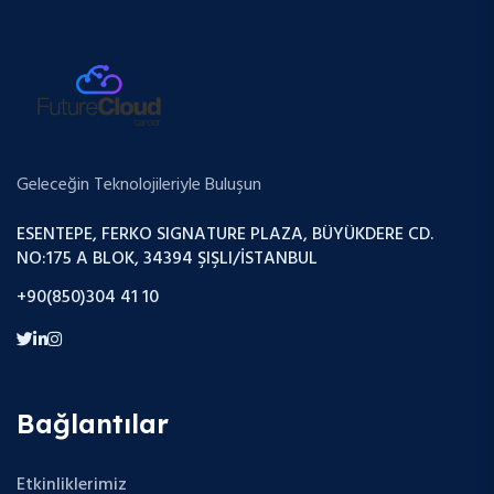
Geleceğin Teknolojileriyle Buluşun
ESENTEPE, FERKO SIGNATURE PLAZA, BÜYÜKDERE CD.
NO:175 A BLOK, 34394 ŞIŞLI/İSTANBUL
+90(850)304 41 10
Bağlantılar
Etkinliklerimiz