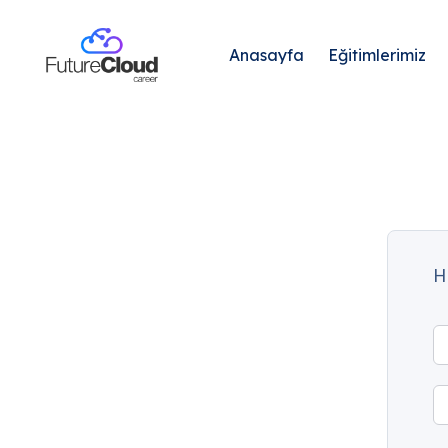
Anasayfa
Eğitimlerimiz
H