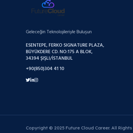
Geleceğin Teknolojileriyle Buluşun
ESENTEPE, FERKO SIGNATURE PLAZA,
BÜYÜKDERE CD. NO:175 A BLOK,
34394 ŞIŞLI/İSTANBUL
+90(850)304 41 10
Copyright © 2025 Future Cloud Career. All Rights