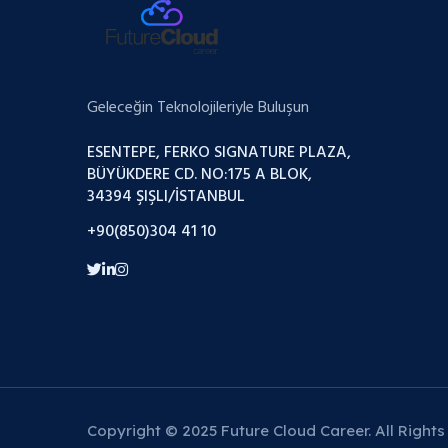
Geleceğin Teknolojileriyle Buluşun
ESENTEPE, FERKO SIGNATURE PLAZA,
BÜYÜKDERE CD. NO:175 A BLOK,
34394 ŞIŞLI/İSTANBUL
+90(850)304 41 10
Copyright © 2025 Future Cloud Career. All Rights