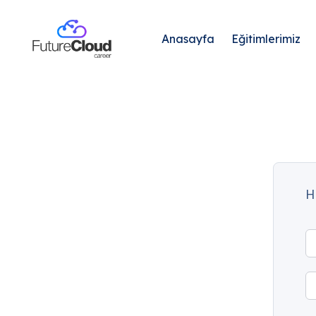
Anasayfa
Eğitimlerimiz
H