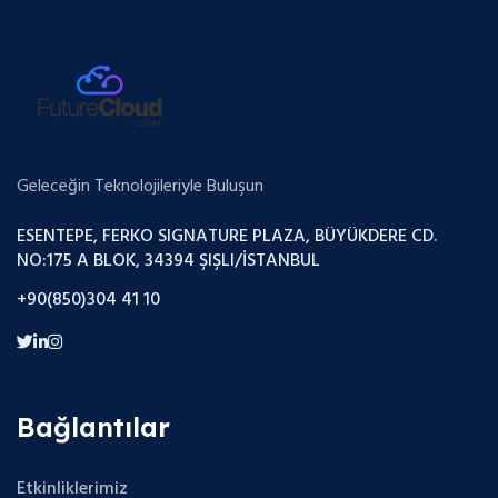
Geleceğin Teknolojileriyle Buluşun
ESENTEPE, FERKO SIGNATURE PLAZA, BÜYÜKDERE CD.
NO:175 A BLOK, 34394 ŞIŞLI/İSTANBUL
+90(850)304 41 10
Bağlantılar
Etkinliklerimiz