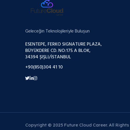
Geleceğin Teknolojileriyle Buluşun
ESENTEPE, FERKO SIGNATURE PLAZA,
BÜYÜKDERE CD. NO:175 A BLOK,
34394 ŞIŞLI/İSTANBUL
+90(850)304 41 10
Copyright © 2025 Future Cloud Career. All Rights