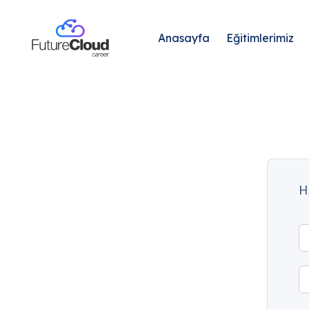
Anasayfa
Eğitimlerimiz
H