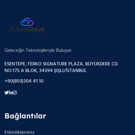
Geleceğin Teknolojileriyle Buluşun
ESENTEPE, FERKO SIGNATURE PLAZA, BÜYÜKDERE CD.
NO:175 A BLOK, 34394 ŞIŞLI/İSTANBUL
+90(850)304 41 10
Bağlantılar
Etkinliklerimiz