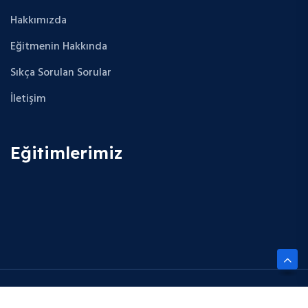
Hakkımızda
Eğitmenin Hakkında
Sıkça Sorulan Sorular
İletişim
Eğitimlerimiz
Copyright © 2025 Future Cloud Career. All Rights