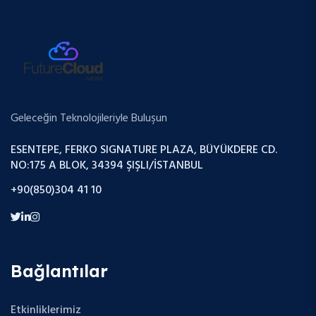
Geleceğin Teknolojileriyle Buluşun
ESENTEPE, FERKO SIGNATURE PLAZA, BÜYÜKDERE CD.
NO:175 A BLOK, 34394 ŞIŞLI/İSTANBUL
+90(850)304 41 10
Bağlantılar
Etkinliklerimiz