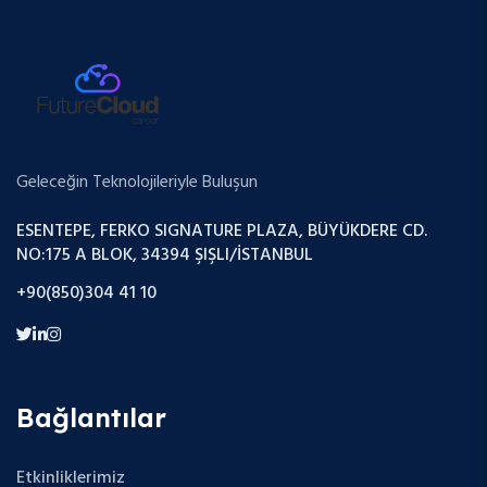
Geleceğin Teknolojileriyle Buluşun
ESENTEPE, FERKO SIGNATURE PLAZA, BÜYÜKDERE CD.
NO:175 A BLOK, 34394 ŞIŞLI/İSTANBUL
+90(850)304 41 10
Bağlantılar
Etkinliklerimiz