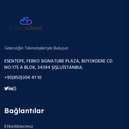
Geleceğin Teknolojileriyle Buluşun
ESENTEPE, FERKO SIGNATURE PLAZA, BÜYÜKDERE CD.
NO:175 A BLOK, 34394 ŞIŞLI/İSTANBUL
+90(850)304 41 10
Bağlantılar
Etkinliklerimiz