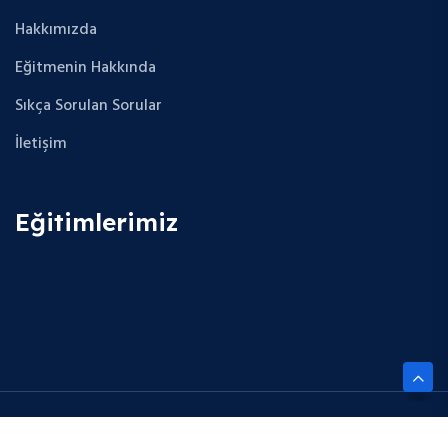
Hakkımızda
Eğitmenin Hakkında
Sıkça Sorulan Sorular
İletişim
Eğitimlerimiz
Copyright © 2025 Future Cloud Career. All Rights