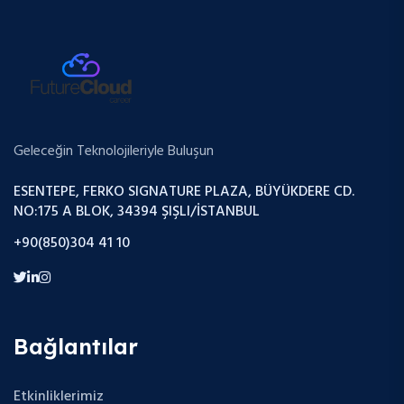
Geleceğin Teknolojileriyle Buluşun
ESENTEPE, FERKO SIGNATURE PLAZA, BÜYÜKDERE CD.
NO:175 A BLOK, 34394 ŞIŞLI/İSTANBUL
+90(850)304 41 10
Bağlantılar
Etkinliklerimiz