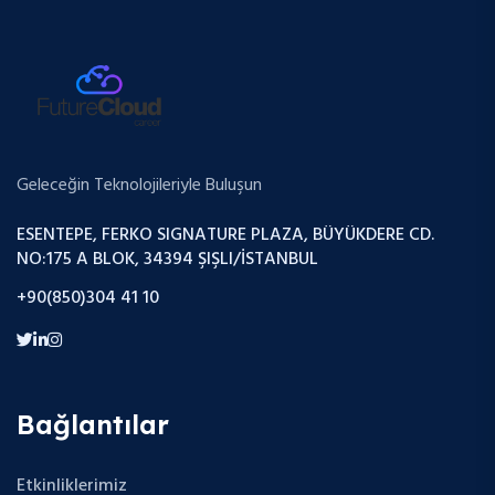
Geleceğin Teknolojileriyle Buluşun
ESENTEPE, FERKO SIGNATURE PLAZA, BÜYÜKDERE CD.
NO:175 A BLOK, 34394 ŞIŞLI/İSTANBUL
+90(850)304 41 10
Bağlantılar
Etkinliklerimiz