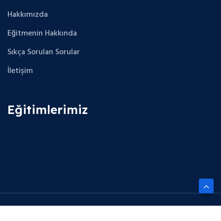
Hakkımızda
Eğitmenin Hakkında
Sıkça Sorulan Sorular
İletişim
Eğitimlerimiz
Copyright © 2025 Future Cloud Career. All Rights