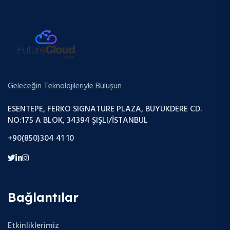
Geleceğin Teknolojileriyle Buluşun
ESENTEPE, FERKO SIGNATURE PLAZA, BÜYÜKDERE CD.
NO:175 A BLOK, 34394 ŞIŞLI/İSTANBUL
+90(850)304 41 10
Bağlantılar
Etkinliklerimiz