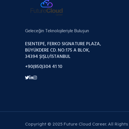
Geleceğin Teknolojileriyle Buluşun
ESENTEPE, FERKO SIGNATURE PLAZA,
BÜYÜKDERE CD. NO:175 A BLOK,
34394 ŞIŞLI/İSTANBUL
+90(850)304 41 10
Copyright © 2025 Future Cloud Career. All Rights