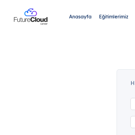
Anasayfa
Eğitimlerimiz
H