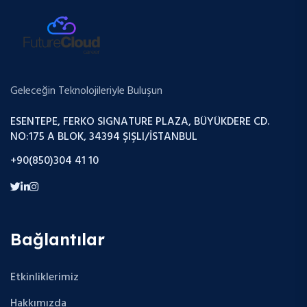
Geleceğin Teknolojileriyle Buluşun
ESENTEPE, FERKO SIGNATURE PLAZA, BÜYÜKDERE CD.
NO:175 A BLOK, 34394 ŞIŞLI/İSTANBUL
+90(850)304 41 10
Bağlantılar
Etkinliklerimiz
Hakkımızda