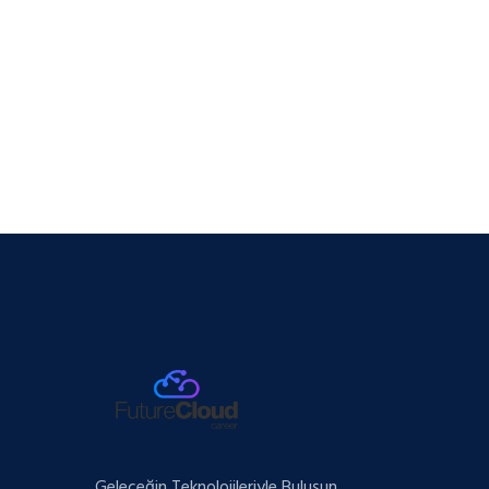
Geleceğin Teknolojileriyle Buluşun